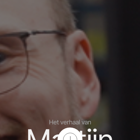
Het verhaal van
Martijn